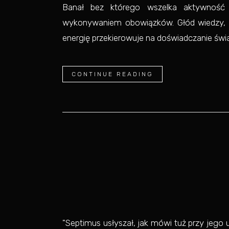
Banał bez którego wszelka aktywność 
wykonywaniem obowiązków. Głód wiedzy, pr
energię przekierowuje na doświadczanie świat
CONTINUE READING
"Septimus usłyszał, jak mówi tuż przy jeg