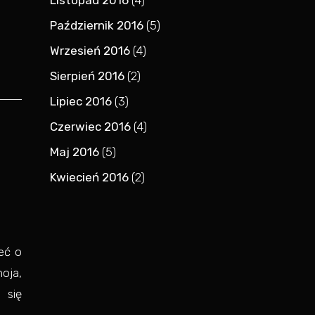
Listopad 2016
(4)
Październik 2016
(5)
Wrzesień 2016
(4)
Sierpień 2016
(2)
Lipiec 2016
(3)
Czerwiec 2016
(4)
Maj 2016
(5)
Kwiecień 2016
(2)
ieć o
oja,
 się