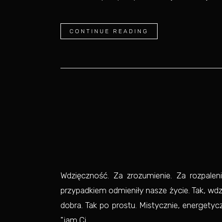
CONTINUE READING
Wdzięczność. Za zrozumienie. Za rozpaleni
przypadkiem odmieniły nasze życie. Tak, wd
dobra. Tak po prostu. Mistycznie, energetyczn
"jam Ci...