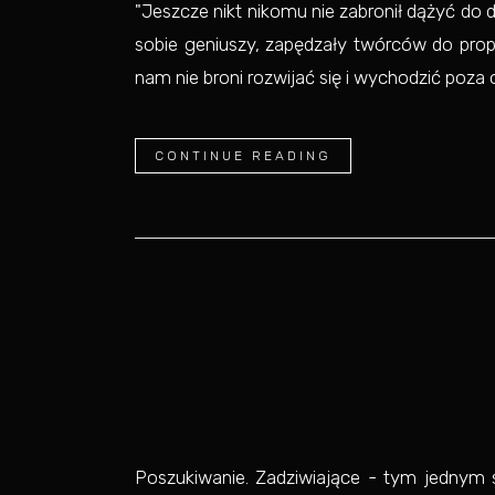
"Jeszcze nikt nikomu nie zabronił dążyć do 
sobie geniuszy, zapędzały twórców do propa
nam nie broni rozwijać się i wychodzić poza o
CONTINUE READING
Poszukiwanie. Zadziwiające - tym jednym 