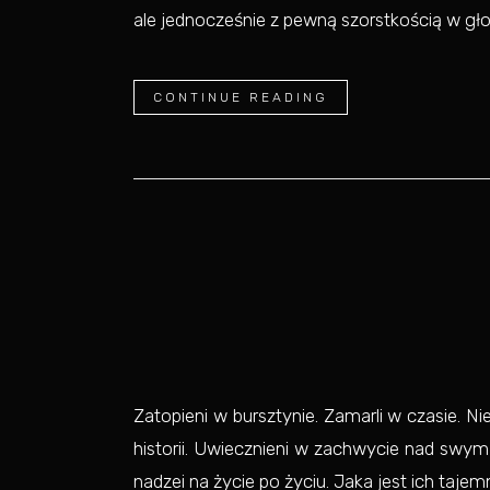
ale jednocześnie z pewną szorstkością w głos
CONTINUE READING
Zatopieni w bursztynie. Zamarli w czasie. N
historii. Uwiecznieni w zachwycie nad swym 
nadzei na życie po życiu. Jaka jest ich tajem