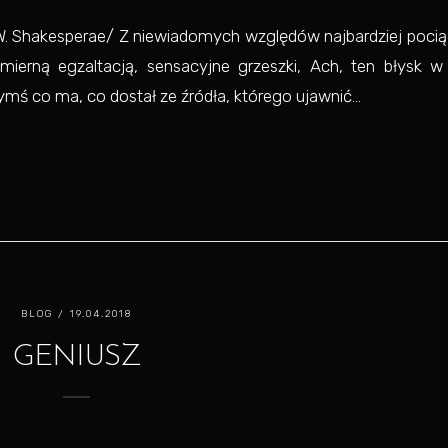
/W. Shakesperae/ Z niewiadomych względów najbardziej poci
mierną egzaltacją, sensacyjne grzeszki, Ach, ten błysk w
ymś co ma, co dostał ze źródła, którego ujawnić...
BLOG
/ 19.04.2018
GENIUSZ