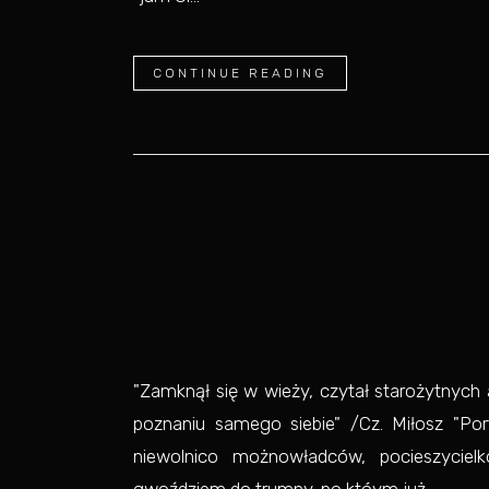
CONTINUE READING
"Zamknął się w wieży, czytał starożytnych 
poznaniu samego siebie" /Cz. Miłosz "Por
niewolnico możnowładców, pocieszycielk