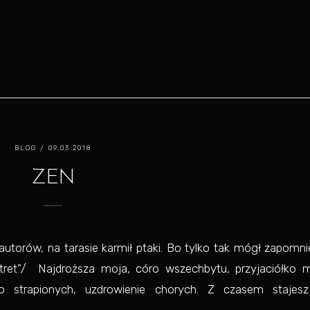
BLOG
/ 09.03.2018
ZEN
autorów, na tarasie karmił ptaki. Bo tylko tak mógł zapomn
tret"/ Najdroższa moja, córo wszechbytu, przyjaciółko m
o strapionych, uzdrowienie chorych. Z czasem stajesz