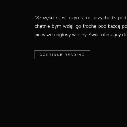
"Szczęście jest czymś, co przychodzi po
chętnie bym wziął go trochę pod każdą po
pierwsze odgłosy wiosny. Świat oferujący dob
CONTINUE READING