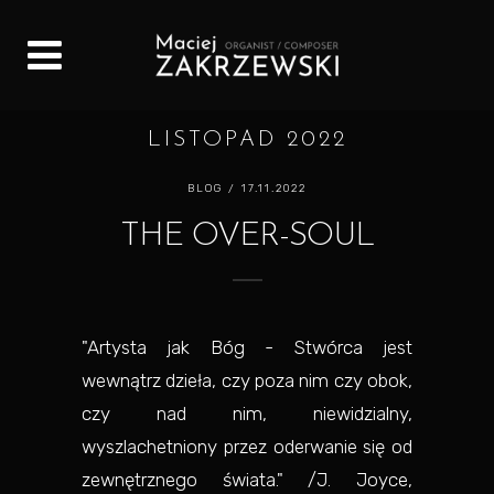
LISTOPAD 2022
BLOG
/ 17.11.2022
THE OVER-SOUL
"Artysta jak Bóg - Stwórca jest
wewnątrz dzieła, czy poza nim czy obok,
czy nad nim, niewidzialny,
wyszlachetniony przez oderwanie się od
zewnętrznego świata." /J. Joyce,