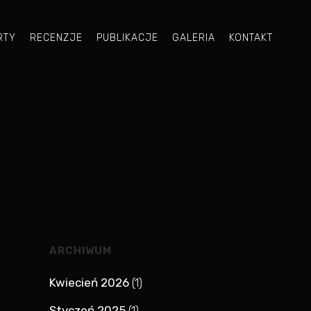
RTY
RECENZJE
PUBLIKACJE
GALERIA
KONTAKT
ARCHIWUM
Kwiecień 2026
(1)
Styczeń 2025
(1)