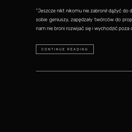
"Jeszcze nikt nikomu nie zabronił dążyć do 
sobie geniuszy, zapędzały twórców do propa
nam nie broni rozwijać się i wychodzić poza o
CONTINUE READING