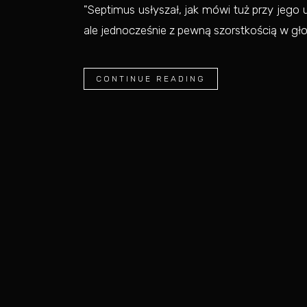
"Septimus usłyszał, jak mówi tuż przy jeg
ale jednocześnie z pewną szorstkością w głos
CONTINUE READING