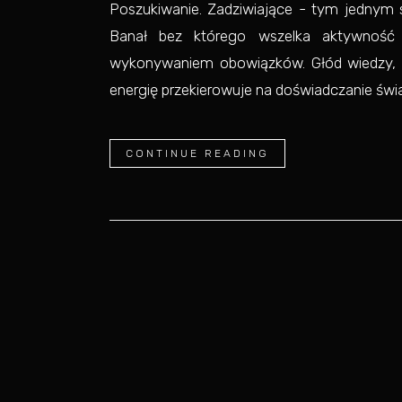
Poszukiwanie. Zadziwiające - tym jednym 
Banał bez którego wszelka aktywność 
wykonywaniem obowiązków. Głód wiedzy, pr
energię przekierowuje na doświadczanie świat
CONTINUE READING