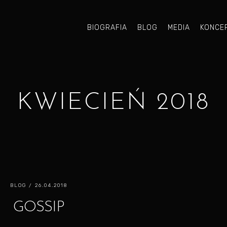
BIOGRAFIA
BLOG
MEDIA
KONCE
KWIECIEŃ 2018
BLOG
/ 26.04.2018
GOSSIP