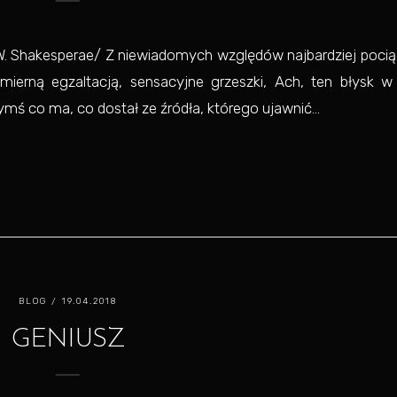
/W. Shakesperae/ Z niewiadomych względów najbardziej poci
mierną egzaltacją, sensacyjne grzeszki, Ach, ten błysk w
ymś co ma, co dostał ze źródła, którego ujawnić...
BLOG
/ 19.04.2018
GENIUSZ