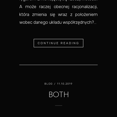
A może raczej obecnej racjonalizacji,
która zmienia się wraz z położeniem
wobec danego układu współrzędnych?...
CONTINUE READING
BLOG
/ 11.10.2019
BOTH