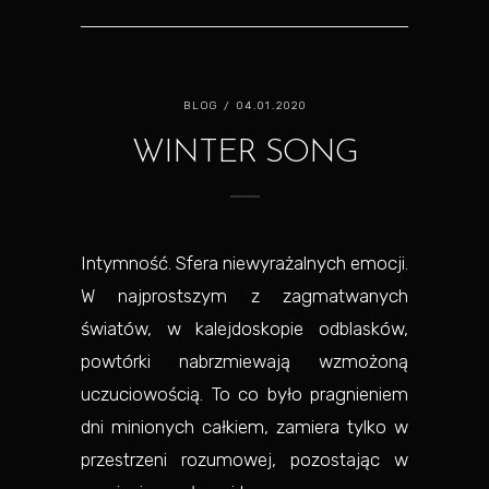
BLOG
/ 04.01.2020
WINTER SONG
Intymność. Sfera niewyrażalnych emocji.
W najprostszym z zagmatwanych
światów, w kalejdoskopie odblasków,
powtórki nabrzmiewają wzmożoną
uczuciowością. To co było pragnieniem
dni minionych całkiem, zamiera tylko w
przestrzeni rozumowej, pozostając w