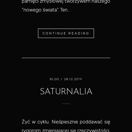
pamięci zmysłowej tworzywem naszego
"nowego świata". Ten...
CONTINUE READING
BLOG
/ 28.12.2019
SATURNALIA
Żyć w cyklu. Nieśpiesznie poddawać się
rygorom zmieniającej się rzeczywistości.