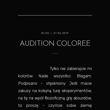
BLOG
/ 27.06.2019
AUDITION COLOREE
Tylko nie zabierajcie mi
kolorów. Nade wszystko. Błagam.
Podpisano - stęskniony. Jeśli macie
zakusy na kolejną turę eksperymentów,
na tę na wpół filozoficzną grę absurdów,
to proszę - czyńcie sobie ziemię