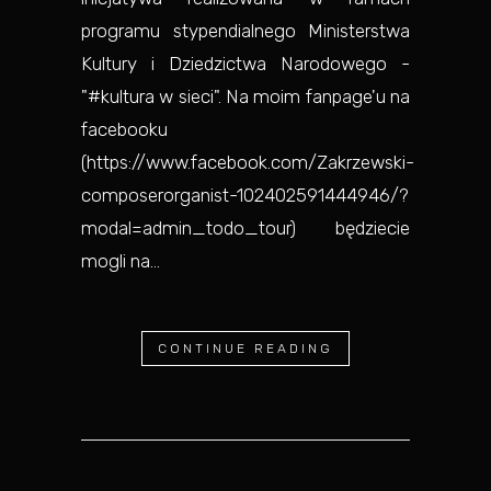
programu stypendialnego Ministerstwa
Kultury i Dziedzictwa Narodowego -
"#kultura w sieci". Na moim fanpage'u na
facebooku
(https://www.facebook.com/Zakrzewski-
composerorganist-102402591444946/?
modal=admin_todo_tour) będziecie
mogli na...
CONTINUE READING