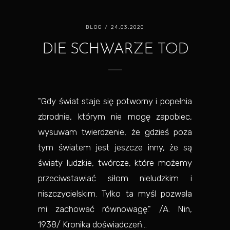
BLOG
/ 24.03.2020
DIE SCHWARZE TOD
"Gdy świat staje się potworny i popełnia
zbrodnie, którym nie mogę zapobiec,
wysuwam twierdzenie, że gdzieś poza
tym światem jest jeszcze inny, że są
światy ludzkie, twórcze, które możemy
przeciwstawiać siłom nieludzkim i
niszczycielskim. Tylko ta myśl pozwala
mi zachować równowagę." /A. Nin,
1938/ Kronika doświadczeń...