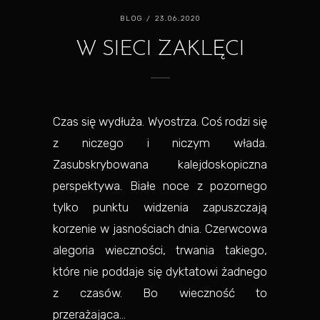
BLOG
/ 23.06.2020
W SIECI ZAKLĘCI
Czas się wydłuża. Wyostrza. Coś rodzi się
z niczego i niczym włada.
Zasubskrybowana kalejdoskopiczna
perspektywa. Białe noce z pozornego
tylko punktu widzenia zapuszczają
korzenie w jasnościach dnia. Czerwcowa
alegoria wieczności, trwania takiego,
które nie poddaje się dyktatowi żadnego
z czasów. Bo wieczność to
przerażająca...