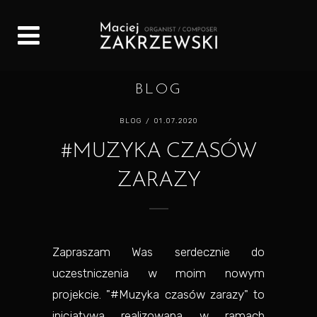
BLOG
BLOG
/ 01.07.2020
#MUZYKA CZASÓW
ZARAZY
Zapraszam Was serdecznie do
uczestniczenia w moim nowym
projekcie. "#Muzyka czasów zarazy" to
inicjatywa realizowana w ramach