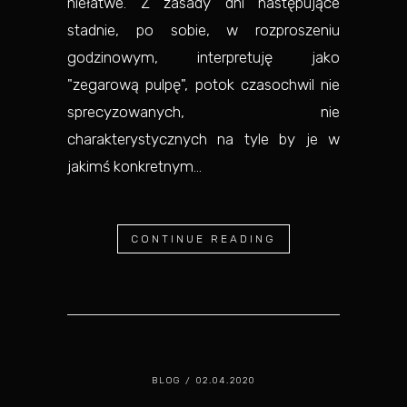
niełatwe. Z zasady dni następujące
stadnie, po sobie, w rozproszeniu
godzinowym, interpretuję jako
"zegarową pulpę", potok czasochwil nie
sprecyzowanych, nie
charakterystycznych na tyle by je w
jakimś konkretnym...
CONTINUE READING
BLOG
/ 02.04.2020