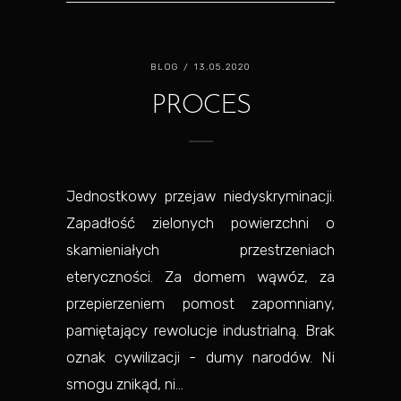
BLOG
/ 13.05.2020
PROCES
Jednostkowy przejaw niedyskryminacji.
Zapadłość zielonych powierzchni o
skamieniałych przestrzeniach
eteryczności. Za domem wąwóz, za
przepierzeniem pomost zapomniany,
pamiętający rewolucje industrialną. Brak
oznak cywilizacji - dumy narodów. Ni
smogu znikąd, ni...