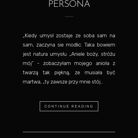
PERSONA
„Kiedy umysł zostaje ze soba sam na
sam, zaczyna sie modlic. Taka bowiem
jest natura umysłu. „Aniele boży, stróżu
mój” - zobaczyłam mojego anioła z
twarzą tak piękną, ze musiała być
martwa, „ty zawsze przy mnie stój...
CONTINUE READING