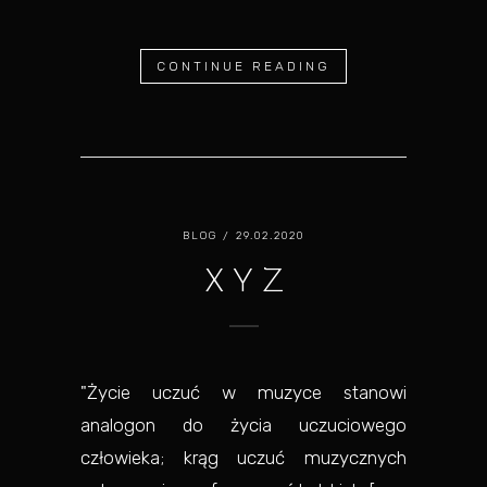
CONTINUE READING
BLOG
/ 29.02.2020
X Y Z
"Życie uczuć w muzyce stanowi
analogon do życia uczuciowego
człowieka; krąg uczuć muzycznych