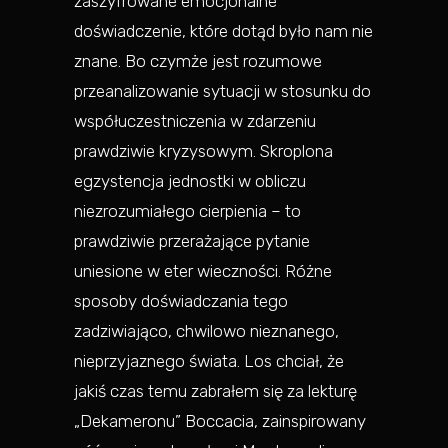
zaszyfrowane emocjonalne
doświadczenie, które dotąd było nam nie
znane. Bo czymże jest rozumowe
przeanalizowanie sytuacji w stosunku do
współuczestniczenia w zdarzeniu
prawdziwie kryzysowym. Skroplona
egzystencja jednostki w obliczu
niezrozumiałego cierpienia – to
prawdziwie przerażające pytanie
uniesione w eter wieczności. Różne
sposoby doświadczania tego
zadziwiająco, chwilowo nieznanego,
nieprzyjaznego świata. Los chciał, że
jakiś czas temu zabrałem się za lekturę
„Dekameronu” Boccacia, zainspirowany