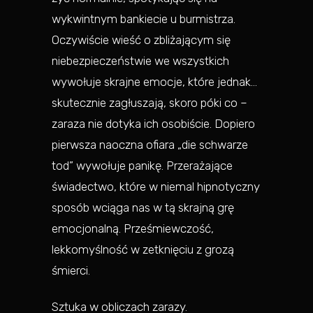
wykwintnym bankiecie u burmistrza.
Oczywiście wieść o zbliżającym się
niebezpieczeństwie we wszystkich
wywołuje skrajne emocje, które jednak…
skutecznie zagłuszają, skoro póki co –
zaraza nie dotyka ich osobiście. Dopiero
pierwsza naoczna ofiara „die schwarze
tod” wywołuje panikę. Przerażające
świadectwo, które w niemal hipnotyczny
sposób wciąga nas w tą skrajną grę
emocjonalną. Prześmiewczość,
lekkomyślność w zetknięciu z grozą
śmierci.
Sztuka w obliczach zarazy.