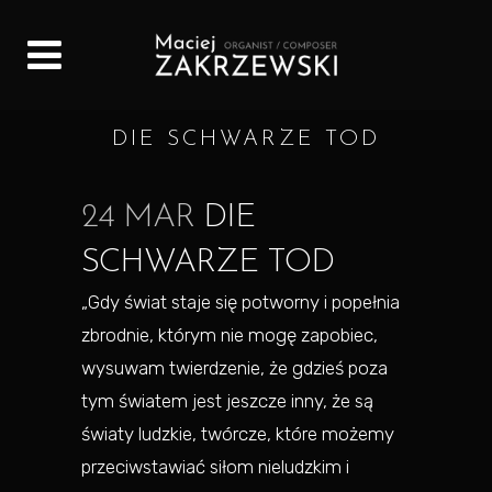
DIE SCHWARZE TOD
24 MAR
DIE
SCHWARZE TOD
„Gdy świat staje się potworny i popełnia
zbrodnie, którym nie mogę zapobiec,
wysuwam twierdzenie, że gdzieś poza
tym światem jest jeszcze inny, że są
światy ludzkie, twórcze, które możemy
przeciwstawiać siłom nieludzkim i