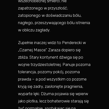
wszechobecnej śmierci; nie
zapatrzonego w przyszłość;
zatopionego w doświadczaniu bólu,
nagłego, przeszywającego bólu istnienia
w obliczu zagłady.
Zupełnie inaczej widzi to Penderecki w
„Czarnej Masce”. Zaraza dopiero się
zbliża. Stary kontynent dźwiga się po
wojnie trzydziestoletniej. Panuje pozorna
tolerancja, pozorny pokój, pozorna
prawda – a pod wszystkim co pozorne
kryją się zadry, zasłonięte pragnienia,
wyparte lęki. Dżuma pojawia się wpierw
jako plotka, lecz bohaterowie starają się
żyć normalnie, spotykając się na