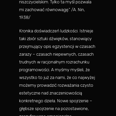
niszczycielskim. Tylko ta myśl pozwala
mi zachować równowagę.” /A. Nin,
1938/
Kronika doświadczeń ludzkości. Istnieje
taki zbiór sztuki dźwięków, stanowiący
przejmujący opis egzystencji w czasach
zarazy – czasach niepewnych, czasach
trudnych w racjonalnym rozrachunku
programowości. A myśmy myśleli, że
wszystko to już za nami, że co najwyżej
możemy prowadzić rozważania czysto
estetyczne nad znaczeniowością
konkretnego dzieła. Nowe spojrzenie –
głębsze spojrzenie na pozostawione,