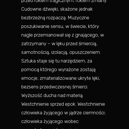
przed rokiem tragicznym, rokiem zmiany.
Cudowne dźwięki, skażone jednak
bezbrzeżną rozpaczą. Muzyczne
poszukiwanie sensu, w świecie, który
nagle przemianował się z gnającego, w
zatrzymany – w lęku przed śmiercią,
samotnością, izolacją, opuszczeniem.
Sztuka staje się tu narzędziem, za
pomocą którego wyrażone zostają
emocje; zmaterializowane ukryte lęki,
bezsens przedwczesnej śmierci.
Wyższość ducha nad materią.
Westchnienie sprzed epok. Westchnienie
człowieka żyjącego w jądrze ciemności;
człowieka żyjącego wobec