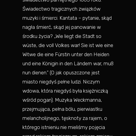
Świadectwo tragicznych związków
muzyki i śmierci. Kantata – pytanie, skąd
nagła śmierć, skąd jej panowanie w
środku życia? „Wie liegt die Stadt so
wüste, die voll Volkes war! Sie ist wie eine
Witwe die eine Fürstin unter den Heiden
und eine Königin in den Ländern war, muß
nun dienen.” (O jak opuszczone jest
miasto niegdyś pełne ludzi. Niczym
wdowa, która niegdyś była księżniczką
wśród pogan). Muzyka Weckmanna,
przejmująca, pełna bólu, pierwiastku
melancholijnego, tęsknoty za rajem, o
którego istnieniu nie mieliśmy pojęcia