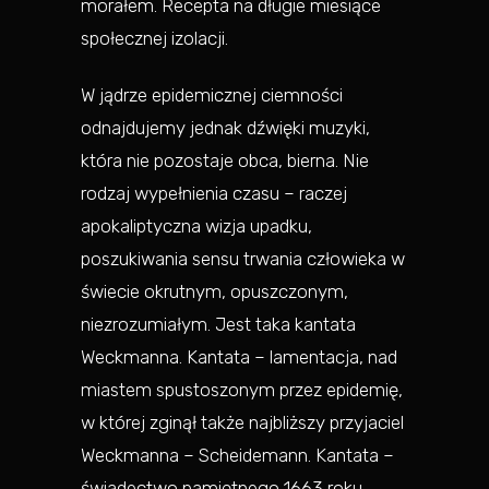
morałem. Recepta na długie miesiące
społecznej izolacji.
W jądrze epidemicznej ciemności
odnajdujemy jednak dźwięki muzyki,
która nie pozostaje obca, bierna. Nie
rodzaj wypełnienia czasu – raczej
apokaliptyczna wizja upadku,
poszukiwania sensu trwania człowieka w
świecie okrutnym, opuszczonym,
niezrozumiałym. Jest taka kantata
Weckmanna. Kantata – lamentacja, nad
miastem spustoszonym przez epidemię,
w której zginął także najbliższy przyjaciel
Weckmanna – Scheidemann. Kantata –
świadectwo pamiętnego 1663 roku.