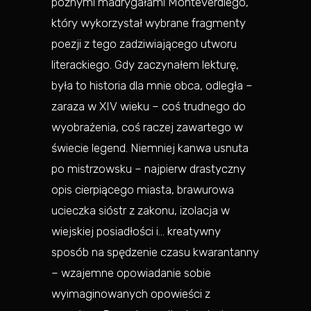
późnymi madrygałami Monteverdiego,
który wykorzystał wybrane fragmenty
poezji z tego zadziwiającego utworu
literackiego. Gdy zaczynałem lekturę,
była to historia dla mnie obca, odległa –
zaraza w XIV wieku – coś trudnego do
wyobrażenia, coś raczej zawartego w
świecie legend. Niemniej kanwa usnuta
po mistrzowsku – najpierw drastyczny
opis cierpiącego miasta, brawurowa
ucieczka sióstr z zakonu, izolacja w
wiejskiej posiadłości i… kreatywny
sposób na spędzenie czasu kwarantanny
– wzajemne opowiadanie sobie
wyimaginowanych opowieści z