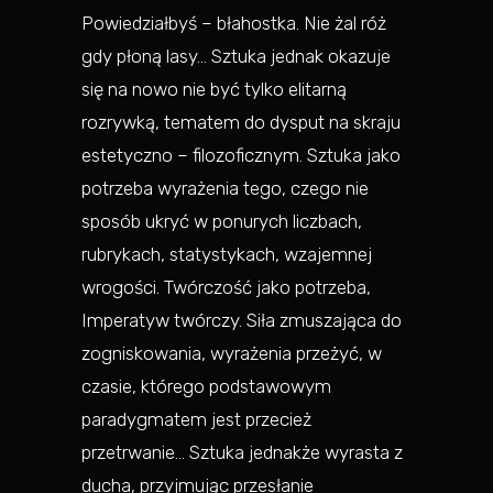
Powiedziałbyś – błahostka. Nie żal róż
gdy płoną lasy… Sztuka jednak okazuje
się na nowo nie być tylko elitarną
rozrywką, tematem do dysput na skraju
estetyczno – filozoficznym. Sztuka jako
potrzeba wyrażenia tego, czego nie
sposób ukryć w ponurych liczbach,
rubrykach, statystykach, wzajemnej
wrogości. Twórczość jako potrzeba,
Imperatyw twórczy. Siła zmuszająca do
zogniskowania, wyrażenia przeżyć, w
czasie, którego podstawowym
paradygmatem jest przecież
przetrwanie… Sztuka jednakże wyrasta z
ducha, przyjmując przesłanie