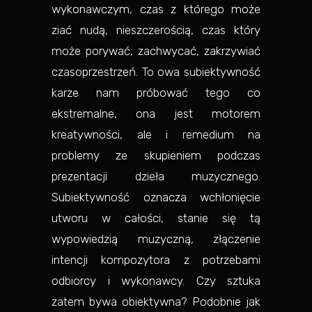
wykonawczym, czas z którego może
ziać nudą, nieszczerością, czas który
może porywać, zachwycać, zakrzywiać
czasoprzestrzeń. To owa subiektywność
karze nam próbować tego co
ekstremalne, ona jest motorem
kreatywności, ale i remedium na
problemy ze skupieniem podczas
prezentacji dzieła muzycznego.
Subiektywność oznacza wchłonięcie
utworu w całości, stanie się tą
wypowiedzią muzyczną, złączenie
intencji kompozytora z potrzebami
odbiorcy i wykonawcy. Czy sztuka
zatem bywa obiektywna? Podobnie jak