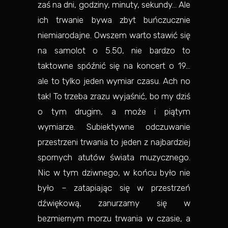
zaś na dni, godziny, minuty, sekundy… Ale
ich trwanie bywa zbyt buńczucznie
niemiarodajne. Owszem warto stawić się
na samolot o 5.50, nie bardzo to
taktowne spóźnić się na koncert o 19…
ale to tylko jeden wymiar czasu. Ach no
tak! To trzeba zrazu wyjaśnić, bo my dziś
o tym drugim, a może i piątym
wymiarze. Subiektywne odczuwanie
przestrzeni trwania to jeden z najbardziej
spornych atutów świata muzycznego.
Nic w tym dziwnego, w końcu było nie
było – zatapiając się w przestrzeń
dźwiękową, zanurzamy się w
bezmiernym morzu trwania w czasie, a