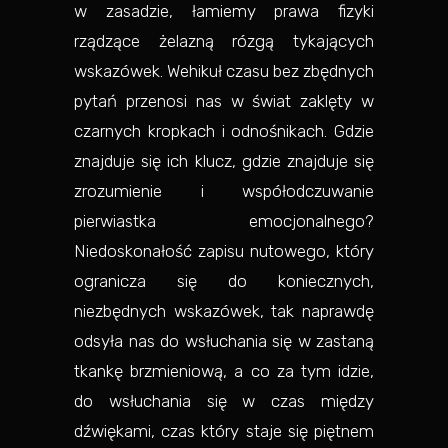
w zasadzie, łamiemy prawa fizyki
rządzące żelazną rózgą tykających
wskazówek. Wehikuł czasu bez zbędnych
pytań przenosi nas w świat zaklęty w
czarnych kropkach i odnośnikach. Gdzie
znajduje się ich klucz, gdzie znajduje się
zrozumienie i współodczuwanie
pierwiastka emocjonalnego?
Niedoskonałość zapisu nutowego, który
ogranicza się do koniecznych,
niezbędnych wskazówek, tak naprawdę
odsyła nas do wsłuchania się w zastaną
tkankę brzmieniową, a co za tym idzie,
do wsłuchania się w czas między
dźwiękami, czas który staje się piętnem