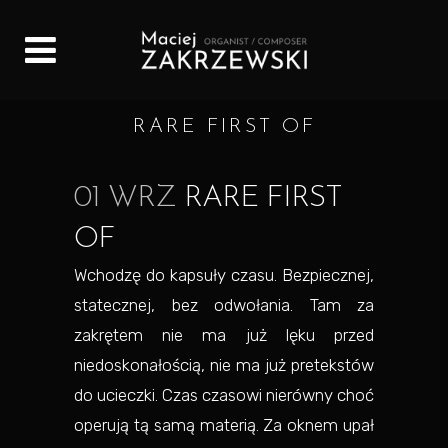
RARE FIRST OF
01 WRZ
RARE FIRST
OF
Wchodzę do kapsuły czasu. Bezpiecznej,
statecznej, bez odwołania. Tam za
zakrętem nie ma już lęku przed
niedoskonałością, nie ma już pretekstów
do ucieczki. Czas czasowi nierówny choć
operują tą samą materią. Za oknem upał