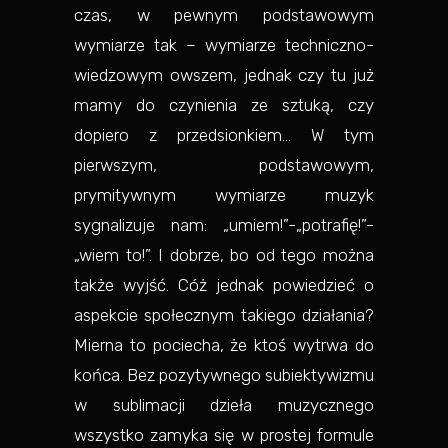
czas, w pewnym podstawowym
wymiarze tak – wymiarze techniczno-
wiedzowym owszem, jednak czy tu już
mamy do czynienia ze sztuką, czy
dopiero z przedsionkiem… W tym
pierwszym, podstawowym,
prymitywnym wymiarze muzyk
sygnalizuje nam: „umiem!”-„potrafię!”-
„wiem to!”. I dobrze, bo od tego można
także wyjść. Cóż jednak powiedzieć o
aspekcie społecznym takiego działania?
Mierna to pociecha, że ktoś wytrwa do
końca. Bez pozytywnego subiektywizmu
w sublimacji dzieła muzycznego
wszystko zamyka się w prostej formule