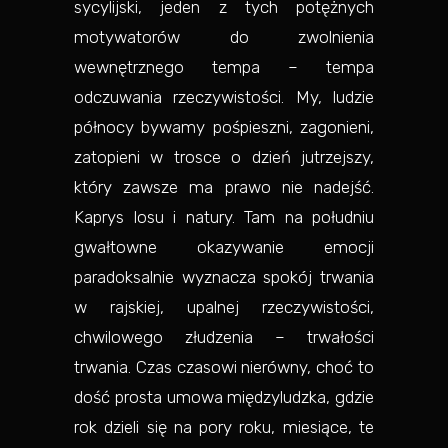
sycylijski, jeden z tych potężnych
motywatorów do zwolnienia
wewnętrznego tempa – tempa
odczuwania rzeczywistości. My, ludzie
północy bywamy pośpieszni, zagonieni,
zatopieni w trosce o dzień jutrzejszy,
który zawsze ma prawo nie nadejść.
Kaprys losu i natury. Tam na południu
gwałtowne okazywanie emocji
paradoksalnie wyznacza spokój trwania
w rajskiej, upalnej rzeczywistości,
chwilowego złudzenia – trwałości
trwania. Czas czasowi nierówny, choć to
dość prosta umowa międzyludzka, gdzie
rok dzieli się na pory roku, miesiące, te