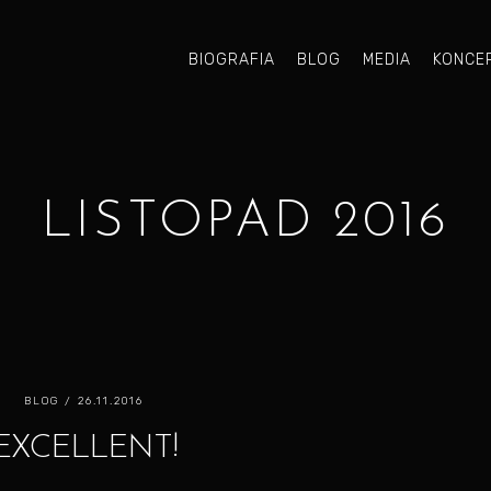
BIOGRAFIA
BLOG
MEDIA
KONCE
LISTOPAD 2016
BLOG
/ 26.11.2016
EXCELLENT!