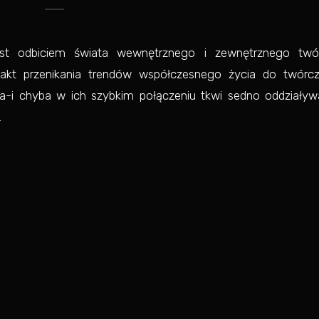
t odbiciem świata wewnętrznego i zewnętrznego twó
akt przenikania trendów współczesnego życia do twórcz
ia-i chyba w ich szybkim połączeniu tkwi sedno oddziaływa
.