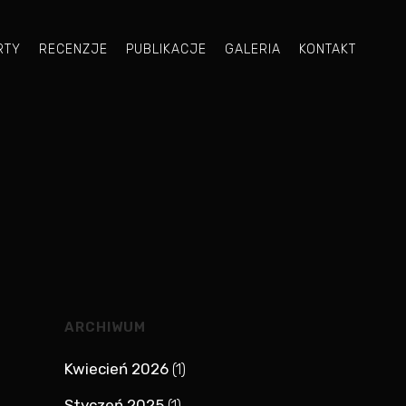
RTY
RECENZJE
PUBLIKACJE
GALERIA
KONTAKT
ARCHIWUM
Kwiecień 2026
(1)
Styczeń 2025
(1)