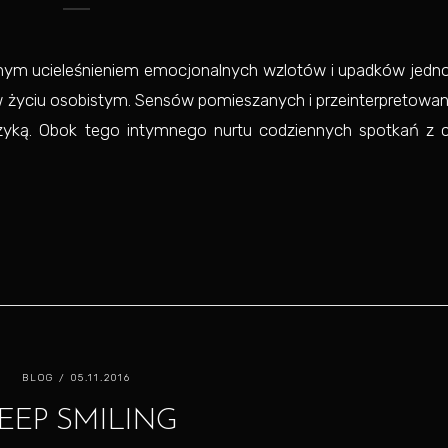
nym ucieleśnieniem emocjonalnych wzlotów i upadków jednos
w życiu osobistym. Sensów pomieszanych i przeinterpretowan
zyką. Obok tego intymnego nurtu codziennych spotkań z c
BLOG
/ 05.11.2016
EEP SMILING