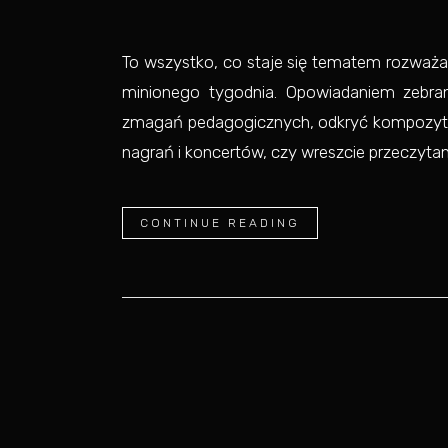
To wszystko, co staje się tematem rozważ
minionego tygodnia. Opowiadaniem zebra
zmagań pedagogicznych, odkryć kompozytor
nagrań i koncertów, czy wreszcie przeczytany
CONTINUE READING