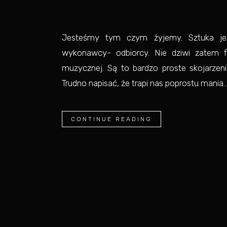
Jesteśmy tym czym żyjemy. Sztuka jes
wykonawcy- odbiorcy. Nie dziwi zatem f
muzycznej. Są to bardzo proste skojarzen
Trudno napisać, że trapi nas poprostu mania..
CONTINUE READING