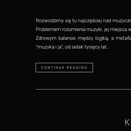
Rozwodzimy się tu najczęściej nad muzycz
Problemem rozumienia muzyki, jej miejsca 
Zdrowym balansie między logiką, a metafi
"muzyka i ja", od setek tysięcy lat...
CONTINUE READING
K