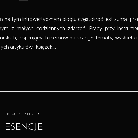
ań na tym introwertycznym blogu, częstokroć jest sumą prz
nym z małych codziennych zdarzeń. Pracy przy instrumen
skich, inspirujących rozmów na rozległe tematy, wysłucha
ch artykułów i książek....
BLOG
/ 19.11.2016
ESENCJE