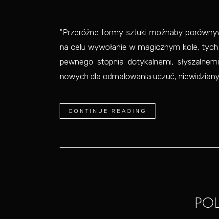
"Przeróżne formy sztuki możnaby porównyw
na celu wywołanie w magicznym kole, tych u
pewnego stopnia dotykalnemi, słyszalnemi
nowych dla odmalowania uczuć, niewidzianyc
CONTINUE READING
PO