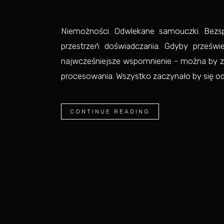
Niemożności. Odwlekane samouczki. Bezs
przestrzeń doświadczania. Gdyby prześwi
najwcześniejsze wspomnienie - można by 
procesowania. Wszystko zaczynało by się od 
CONTINUE READING