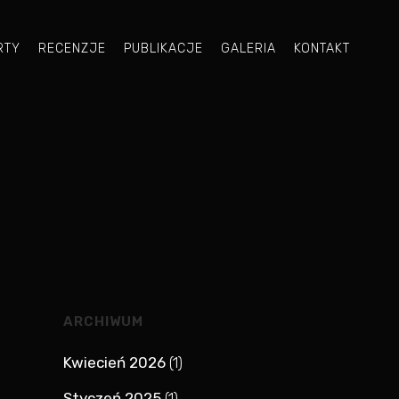
RTY
RECENZJE
PUBLIKACJE
GALERIA
KONTAKT
ARCHIWUM
Kwiecień 2026
(1)
Styczeń 2025
(1)