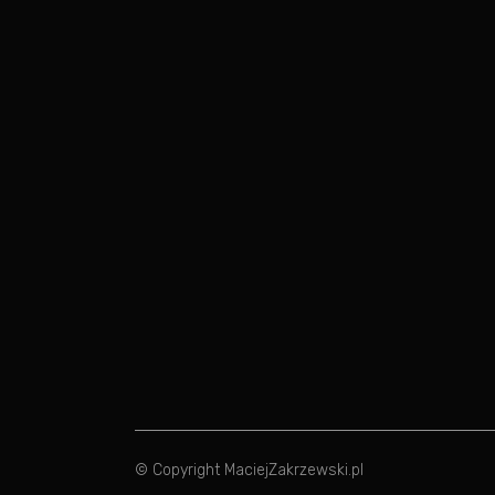
© Copyright
MaciejZakrzewski.pl