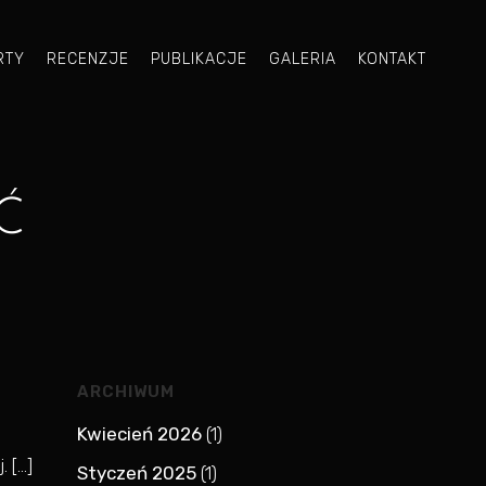
RTY
RECENZJE
PUBLIKACJE
GALERIA
KONTAKT
Ć
ARCHIWUM
Kwiecień 2026
(1)
. […]
Styczeń 2025
(1)