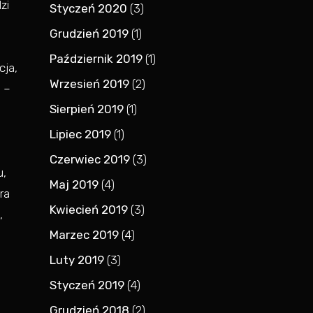
zi
Styczeń 2020
(3)
Grudzień 2019
(1)
Październik 2019
(1)
cja,
Wrzesień 2019
(2)
 –
Sierpień 2019
(1)
j
Lipiec 2019
(1)
Czerwiec 2019
(3)
u,
Maj 2019
(4)
ra
Kwiecień 2019
(3)
,
Marzec 2019
(4)
Luty 2019
(3)
Styczeń 2019
(4)
Grudzień 2018
(2)