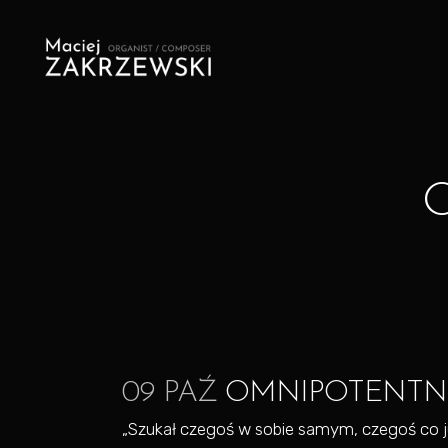
09 PAŹ
OMNIPOTENTN
„Szukał czegoś w sobie samym, czegoś co już