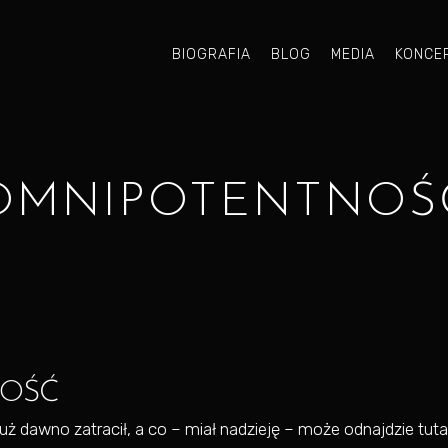
BIOGRAFIA
BLOG
MEDIA
KONCE
OMNIPOTENTNOŚ
OŚĆ
 dawno zatracił, a co – miał nadzieję – może odnajdzie tutaj