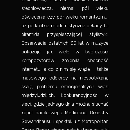
średniowiecza, niemal pół wieku
oświecenia czy pół wieku romantyzmu,
aż po krótkie modernistyczne dekady to
piramida przyspieszającej stylistyki.
Obserwacja ostatnich 30 lat w muzyce
pokazuje jak wiele w twórczości
kompozytorów zmieniła obecność
internetu, a co z nim się wiąże – także
masowego odbiorcy na niespotykaną
skalę, problemu emocjonalnych więzi
międzyludzkich, konkurencyjności w
sieci, gdzie jednego dnia można słuchać
kapeli barokowej z Mediolanu, Orkiestry
Gewandhausu i spektaklu z Metropolitan