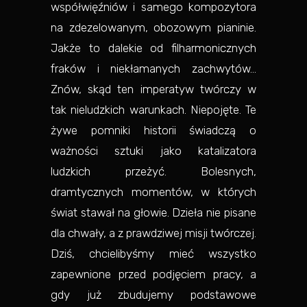
współwięźniów i samego kompozytora
na zdezelowanym, obozowym pianinie.
Jakże to dalekie od filharmonicznych
fraków i niekłamanych zachwytów…
Znów, skąd ten imperatyw twórczy w
tak nieludzkich warunkach. Niepojęte. Te
żywe pomniki historii świadczą o
ważności sztuki jako katalizatora
ludzkich przeżyć. Bolesnych,
dramtycznych momentów, w których
świat stawał na głowie. Dzieła nie pisane
dla chwały, a z prawdziwej misji twórczej.
Dziś, chcielibyśmy mieć wszystko
zapewnione przed podjęciem pracy, a
gdy już zbudujemy podstawowe