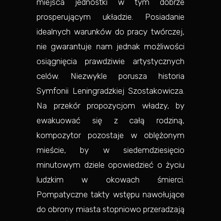
miejsca jednostki w tym dobrze
prosperującym układzie. Posiadanie
idealnych warunków do pracy twórczej,
nie gwarantuje nam jednak możliwości
osiągnięcia prawdziwie artystycznych
celów. Niezwykle porusza historia
Symfonii Leningradzkiej Szostakowicza.
Na przekór propozycjom władzy, by
ewakuować się z całą rodziną,
kompozytor pozostaje w oblężonym
mieście, by w siedemdziesięcio
minutowym dziele opowiedzieć o życiu
ludzkim w okowach śmierci.
Pompatyczne takty wstępu nawołujące
do obrony miasta stopniowo przeradzają