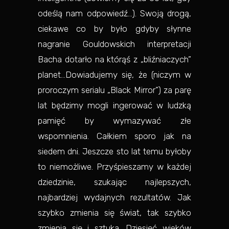
odeślą nam odpowiedź…). Swoją drogą,
ciekawe co by było gdyby słynne
nagranie Gouldowskich interpretacji
Bacha dotarło na którąś z „bliźniaczych”
planet…Dowiadujemy się, że (niczym w
proroczym serialu „Black Mirror”) za parę
lat będzimy mogli ingerować w ludzką
pamięć by wymazywać złe
wspomnienia. Całkiem sporo jak na
siedem dni. Jeszcze sto lat temu byłoby
to niemożliwe. Przyśpieszamy w każdej
dziedzinie, szukając najlepszych,
najbardziej wydajnych rezultatów. Jak
szybko zmienia się świat, tak szybko
zmienia się i sztuka. Dziesięć wieków