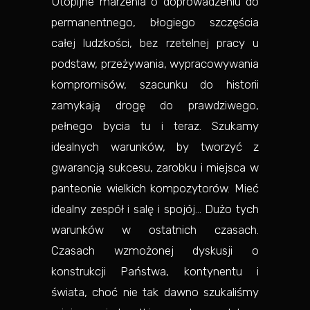
Utopijne marzenia o doprowadzeniu do
permanentnego, błogiego szczęścia
całej ludzkości, bez rzetelnej pracy u
podstaw, przeżywania, wypracowywania
kompromisów, szacunku do historii
zamykają drogę do prawdziwego,
pełnego bycia tu i teraz. Szukamy
idealnych warunków, by tworzyć z
gwarancją sukcesu, zarobku i miejsca w
panteonie wielkich kompozytorów. Mieć
idealny zespół i salę i spojój… Dużo tych
warunków w ostatnich czasach.
Czasach wzmożonej dyskusji o
konstrukcji Państwa, kontynentu i
świata, choć nie tak dawno szukaliśmy