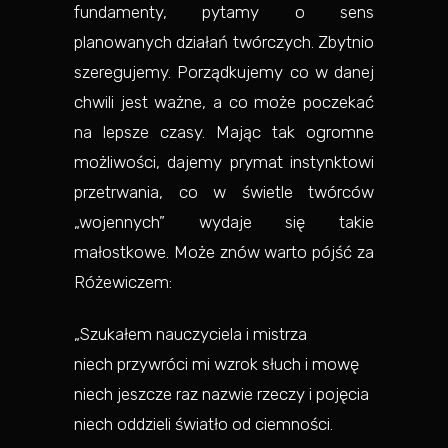
fundamenty, pytamy o sens
planowanych działań twórczych. Zbytnio
szeregujemy. Porządkujemy co w danej
chwili jest ważne, a co może poczekać
na lepsze czasy. Mając tak ogromne
możliwości, dajemy prymat instynktowi
przetrwania, co w świetle twórców
„wojennych” wydaje się takie
małostkowe. Może znów warto pójść za
Różewiczem:
„Szukałem nauczyciela i mistrza
niech przywróci mi wzrok słuch i mowę
niech jeszcze raz nazwie rzeczy i pojęcia
niech oddzieli światło od ciemności.