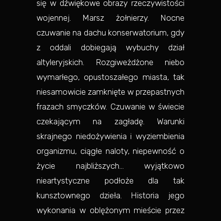
się w dźwiękowe obrazy rzeczywistości
wojennej. Marsz żołnierzy. Nocne
czuwanie na dachu konserwatorium, gdy
z oddali dobiegają wybuchy dział
altyleryjskich. Rozgiweżdżone niebo
wymarłego, opustoszałego miasta, tak
niesamowicie zamknięte w przepastnych
frazach smyczków. Czuwanie w świecie
czekającym na zagładę. Warunki
skrajnego niedożywienia i wyziembienia
organizmu, ciągłe naloty, niepewność o
życie najbliższych… wyjątkowo
nieartystyczne podłoże dla tak
kunsztownego dzieła. Historia jego
wykonania w oblężonym mieście przez