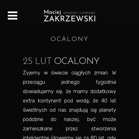
OCALONY
25 LUT
OCALONY
Żyjemy w świecie ciągłych zmian. W
przeciągu jednego tygodnia
dowiadujemy się, że mamy dodatkowy
extra kontynent pod wodą; że 40 lat
świetlnych od nas znajdują się planety
podobne do naszej, być może
zamieszkane przez stworzenia
inteligentne (dowiemy się za 80 lat, gdy