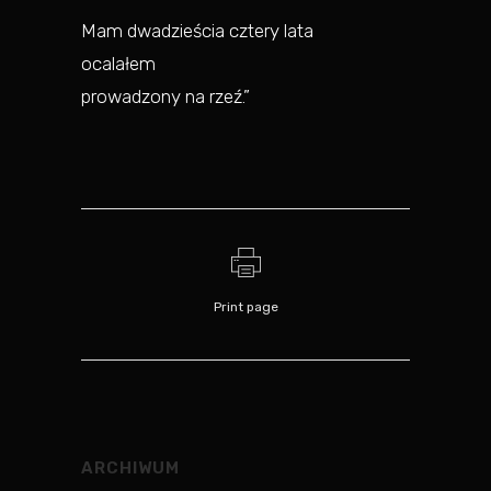
Mam dwadzieścia cztery lata
ocalałem
prowadzony na rzeź.”
Print page
ARCHIWUM