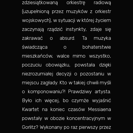
zdziesiątkowaną orkiestrę radiową
(uzupełnioną przez muzyków z orkiestr
wojskowych), w sytuacji w której życiem
zaczynają rządzić instynkty, zdaje się
zakrawać o absurd. Ta muzyka
świadcząca o bohaterstwie
mieszkańców, walce mimo wszystko,
poczuciu obowiązku, powstała dzięki
niezrozumiałej decyzji o pozostaniu w
miejscu zagłady. Kto w takiej chwili myśli
o komponowaniu?! Prawdziwy artysta.
Było ich więcej, bo czymże wyjaśnić
Kwartet na koniec czasów Messiaena
powstały w obozie koncentracyjnym w
Gorlitz? Wykonany po raz pierwszy przez