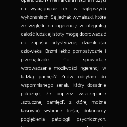
Opera. Bach+ niemal cała historia muzyki
na wyciągnięcie ręki, w najlepszych
wykonaniach. Są jednak wynalazki, które
ze względu na ingerencję w integralną
całość ludzkiej istoty mogą doprowadzić
do zapaści artystycznej działalności
człowieka. Brzmi lekko pompatycznie i
przemądrzale. Co spowoduje
wprowadzenie możliwości ingerencji w
ludzką pamięć? Znów odsyłam do
wspomnianego serialu, który dosadnie
pokazuje, że poprzez wszczepianie
„sztucznej pamięci”, z której można
kasować wybrane treści, dokonamy
pogłębienia patologii psychicznych.