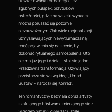
ukształtowania formalnego. Ileż
zgubnych pułapek, przytułków
ostrożności, gdzie na wszelki wypadek
można poruszać się pozornie
niezauważonym. Jak wiele racjonalizacji
uzmysławiających niewytłumaczalną
chęć pojawienia się na scenie, by
dokonać rytualnego samospalenia. Oto
nie ma już jego i dzieła – stali się jedno.
Przedziwna transformacja. Ożywiający
przeistacza się w swą ideę. „Umarł
Gustaw – narodził się Konrad”.
Ten romantyczny bezmała obraz artysty
szafującego bóstwami, mierzącego się z
wigorem natury i cywilizacji, stale