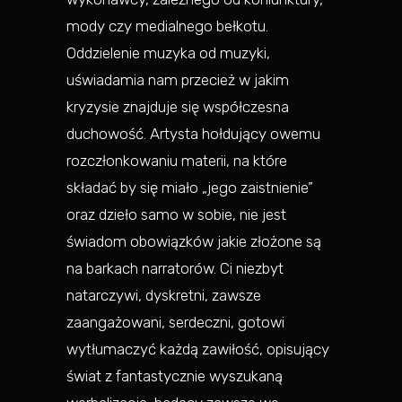
mody czy medialnego bełkotu.
Oddzielenie muzyka od muzyki,
uświadamia nam przecież w jakim
kryzysie znajduje się współczesna
duchowość. Artysta hołdujący owemu
rozczłonkowaniu materii, na które
składać by się miało „jego zaistnienie”
oraz dzieło samo w sobie, nie jest
świadom obowiązków jakie złożone są
na barkach narratorów. Ci niezbyt
natarczywi, dyskretni, zawsze
zaangażowani, serdeczni, gotowi
wytłumaczyć każdą zawiłość, opisujący
świat z fantastycznie wyszukaną