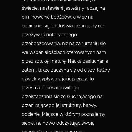
świecie, nastawieni jesteśmy raczej na
eliminowanie bodźców, a więc na
odcinanie się od doświadczania, by nie
przeżywać notorycznego
przebodźcowania, niż na zanurzaniu się
we wspaniałościach oferowanych nam
przez sztukę i naturę. Nauka zasłuchania
zatem, także zaczyna się od ciszy. Każdy
dźwięk wypływa z jakiejś ciszy. To
przestrzeń niesamowitego
przeistaczania się ze słuchającego na
przenikającego jej struktury, barwy,
odcienie. Miejsce w którym poznajemy
siebie, na nowo odczytując swoją
obecność w otaczającej nas