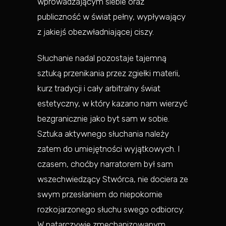
wprowadzającym siebie oraz
publiczność w świat pełny, wypływający
z jakiejś obezwładniającej ciszy.
Słuchanie nadal pozostaje tajemną
sztuką przenikania przez zgiełki materii,
kurz tradycji i cały arbitralny świat
estetyczny, w który kazano nam wierzyć
bezgranicznie jako byt sam w sobie.
Sztuka aktywnego słuchania należy
zatem do umiejętności wyjątkowych. I
czasem, choćby narratorem był sam
wszechwiedzący Stwórca, nie dociera ze
swym przesłaniem do niepokornie
rozkojarzonego słuchu swego odbiorcy.
W natarczywie zmechanizowanym