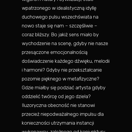
wpatrzonego w idealistyczną idyllę
duchowego pulsu wszechświata na
nowo staje się nam – szczęśliwie –
coraz bliższy. Bo jakiż sens miało by
wychodzenie na scenę, gdyby nie nasze
przesączone emocjonalnością
doświadczenie każdego dźwięku, melodii
i harmonii? Gdyby nie przekształcanie
pozornie pięknego w metafizyczne?
Gdzie miałby się podziać artysta gdyby
oddzielić twórcę od jego dzieła?
Iluzoryczna obecność nie stanowi
przecież niepodważalnego impulsu dla
konieczności utrzymania instancji
wykonawcy, zależnego od koniunktury,