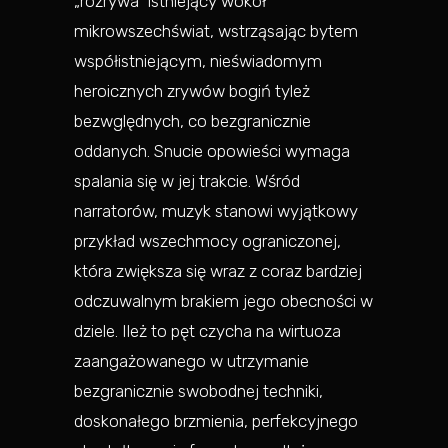
„rozrywa” istniejący wokół
mikrowszechświat, wstrząsając bytem
współistniejącym, nieświadomym
heroicznych zrywów bogiń tyleż
bezwględnych, co bezgranicznie
oddanych. Snucie opowieści wymaga
spalania się w jej trakcie. Wśród
narratorów, muzyk stanowi wyjątkowy
przykład wszechmocy ograniczonej,
która zwiększa się wraz z coraz bardziej
odczuwalnym brakiem jego obecności w
dziele. Ileż to pęt czycha na wirtuoza
zaangażowanego w utrzymanie
bezgranicznie swobodnej techniki,
doskonałego brzmienia, perfekcyjnego