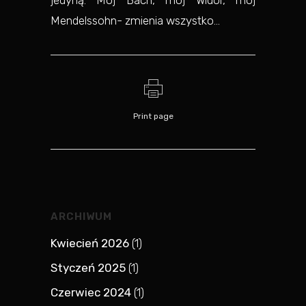
jedyną. Mój Bach, mój Widor, mój
Mendelssohn- zmienia wszystko…
Print page
ARCHIWUM
Kwiecień 2026
(1)
Styczeń 2025
(1)
Czerwiec 2024
(1)