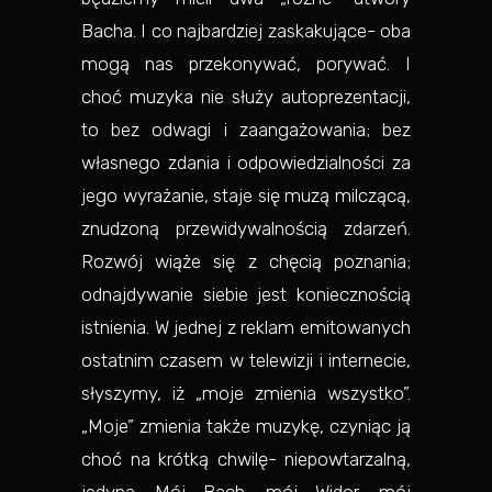
Bacha. I co najbardziej zaskakujące- oba
mogą nas przekonywać, porywać. I
choć muzyka nie służy autoprezentacji,
to bez odwagi i zaangażowania; bez
własnego zdania i odpowiedzialności za
jego wyrażanie, staje się muzą milczącą,
znudzoną przewidywalnością zdarzeń.
Rozwój wiąże się z chęcią poznania;
odnajdywanie siebie jest koniecznością
istnienia. W jednej z reklam emitowanych
ostatnim czasem w telewizji i internecie,
słyszymy, iż „moje zmienia wszystko”.
„Moje” zmienia także muzykę, czyniąc ją
choć na krótką chwilę- niepowtarzalną,