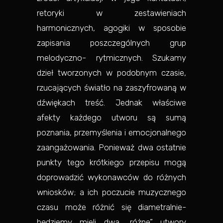
retoryki w zestawieniach
harmonicznych, agogiki w sposobie
zapisania poszczególnych grup
melodyczno- rytmicznych. Szukamy
dzieł tworzonych w podobnym czasie,
rzucających światło na zaszyfrowaną w
dźwiękach treść. Jednak właściwe
afekty każdego utworu są sumą
poznania, przemyślenia i emocjonalnego
zaangażowania. Ponieważ dwa ostatnie
punkty tego krótkiego przepisu mogą
doprowadzić wykonawców do różnych
wniosków; a ich poczucie muzycznego
czasu może różnić się diametralnie-
będziemy mieli dwa „różne” utwory