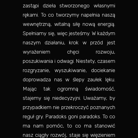
zastąpi dzieła stworzonego własnymi
rękami. To co tworzymy napełnia naszą
wewnętrzną, witalną siłę nową energią.
Spełniamy się, więc jesteśmy. W każdym
naszym działaniu, krok w przód jest
wyrażeniem chęci rozwoju,
poszukiwania i odwagi. Niestety, czasem
rozgryzanie, wyszukiwanie, dociekanie
doprowadza nas w ślepy zaułek lęku.
Mając tak ogromną świadomość,
stajemy się niedecyzyjni. Uważamy, by
przypadkiem nie przekroczyć poznanych
reguł gry. Paradoks goni paradoks. To co
ma nam pomóc, to co ma stanowić
nasz ciągły rozwój, staje się więzieniem