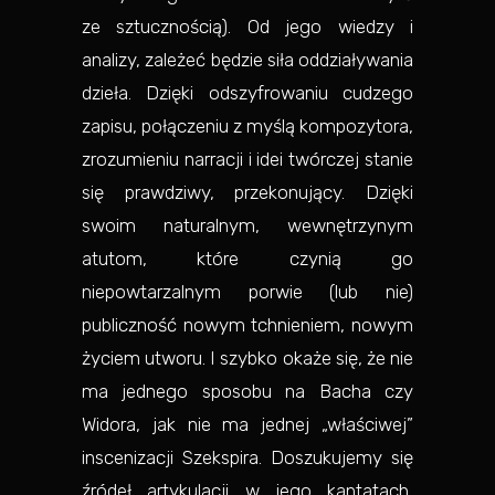
ze sztucznością). Od jego wiedzy i
analizy, zależeć będzie siła oddziaływania
dzieła. Dzięki odszyfrowaniu cudzego
zapisu, połączeniu z myślą kompozytora,
zrozumieniu narracji i idei twórczej stanie
się prawdziwy, przekonujący. Dzięki
swoim naturalnym, wewnętrzynym
atutom, które czynią go
niepowtarzalnym porwie (lub nie)
publiczność nowym tchnieniem, nowym
życiem utworu. I szybko okaże się, że nie
ma jednego sposobu na Bacha czy
Widora, jak nie ma jednej „właściwej”
inscenizacji Szekspira. Doszukujemy się
źródeł artykulacji w jego kantatach,