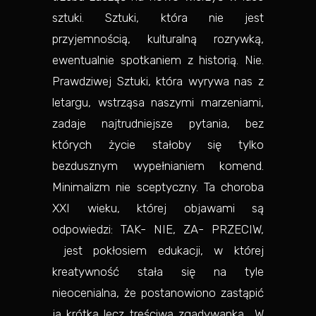
sztuki. Sztuki, która nie jest
przyjemnością, kulturalną rozrywką,
ewentualnie spotkaniem z historią. Nie.
Prawdziwej Sztuki, która wyrywa nas z
letargu, wstrząsa naszymi marzeniami,
zadaje najtrudniejsze pytania, bez
których życie stałoby się tylko
bezdusznym wypełnianiem komend.
Minimalizm nie sceptyczny. Ta choroba
XXI wieku, której objawami są
odpowiedzi: TAK- NIE, ZA- PRZECIW,
jest pokłosiem edukacji, w której
kreatywność stała się na tyle
nieocenialna, że postanowiono zastąpić
ją krótką lecz treściwą zgadywanką. „W