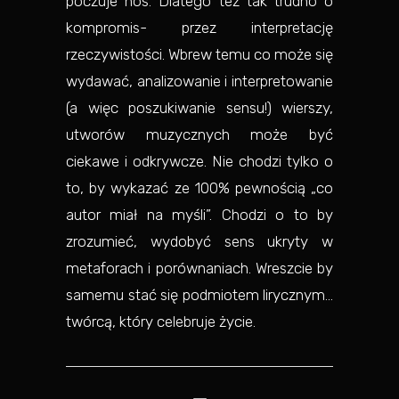
poczuje nos. Dlatego też tak trudno o
kompromis- przez interpretację
rzeczywistości. Wbrew temu co może się
wydawać, analizowanie i interpretowanie
(a więc poszukiwanie sensu!) wierszy,
utworów muzycznych może być
ciekawe i odkrywcze. Nie chodzi tylko o
to, by wykazać ze 100% pewnością „co
autor miał na myśli”. Chodzi o to by
zrozumieć, wydobyć sens ukryty w
metaforach i porównaniach. Wreszcie by
samemu stać się podmiotem lirycznym…
twórcą, który celebruje życie.