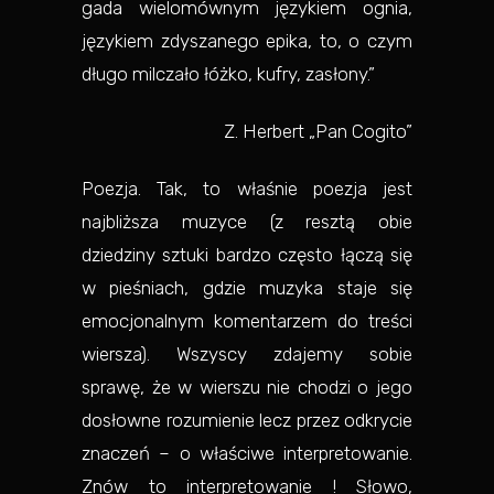
gada wielomównym językiem ognia,
językiem zdyszanego epika, to, o czym
długo milczało łóżko, kufry, zasłony.”
Z. Herbert „Pan Cogito”
Poezja. Tak, to właśnie poezja jest
najbliższa muzyce (z resztą obie
dziedziny sztuki bardzo często łączą się
w pieśniach, gdzie muzyka staje się
emocjonalnym komentarzem do treści
wiersza). Wszyscy zdajemy sobie
sprawę, że w wierszu nie chodzi o jego
dosłowne rozumienie lecz przez odkrycie
znaczeń – o właściwe interpretowanie.
Znów to interpretowanie ! Słowo,