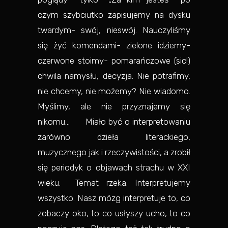
czym szybciutko zapisujemy na dysku
twardym- swój, nieswój. Nauczyliśmy
się żyć komendami- zielone idziemy-
czerwone stoimy- pomarańczowe (sic!)
chwila namysłu, decyzja. Nie potrafimy,
nie chcemy, nie możemy? Nie wiadomo.
Myślimy, ale nie przyznajemy się
nikomu… Miało być o interpretowaniu
zarówno dzieła literackiego,
muzycznego jak i rzeczywistości, a zrobił
się periodyk o objawach strachu w XXI
wieku. Temat rzeka. Interpretujemy
wszystko. Nasz mózg interpretuje to, co
zobaczy oko, to co usłyszy ucho, to co