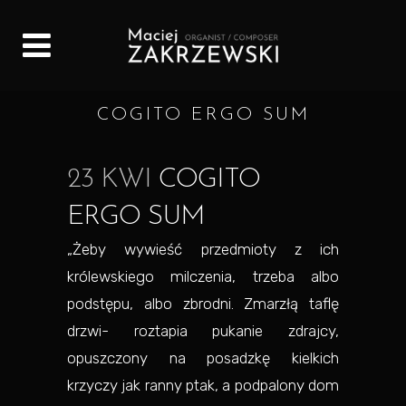
COGITO ERGO SUM
23 KWI
COGITO
ERGO SUM
„Żeby wywieść przedmioty z ich
królewskiego milczenia, trzeba albo
podstępu, albo zbrodni. Zmarzłą taflę
drzwi- roztapia pukanie zdrajcy,
opuszczony na posadzkę kielkich
krzyczy jak ranny ptak, a podpalony dom