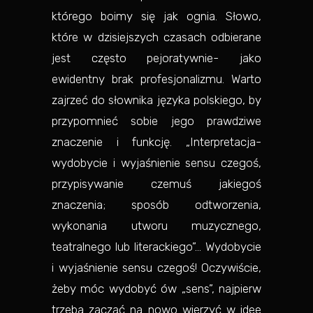
którego boimy się jak ognia. Słowo,
które w dzisiejszych czasach odbierane
jest często pejoratywnie- jako
ewidentny brak profesjonalizmu. Warto
zajrzeć do słownika języka polskiego, by
przypomnieć sobie jego prawdziwe
znaczenie i funkcję. „Interpretacja-
wydobycie i wyjaśnienie sensu czegoś,
przypisywanie czemuś jakiegoś
znaczenia; sposób odtworzenia,
wykonania utworu muzycznego,
teatralnego lub literackiego”… Wydobycie
i wyjaśnienie sensu czegoś! Oczywiście,
żeby móc wydobyć ów „sens”, najpierw
trzeba zacząć na nowo wierzyć w idee