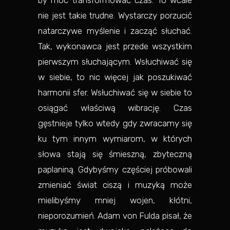
by móc transformować czas. To wcale
nie jest takie trudne. Wystarczy porzucić
natarczywe myślenie i zacząć słuchać.
Tak, wykonawca jest przede wszystkim
pierwszym słuchającym. Wsłuchiwać się
w siebie, to nic więcej jak poszukiwać
harmonii sfer. Wsłuchiwać się w siebie to
osiągać właściwą wibrację. Czas
gęstnieje tylko wtedy gdy zwracamy się
ku tym innym wymiarom, w których
słowa stają się śmieszną, zbyteczną
paplaniną. Gdybyśmy częściej próbowali
zmieniać świat ciszą i muzyką może
mielibyśmy mniej wojen, kłótni,
nieporozumień. Adam von Fulda pisał, że