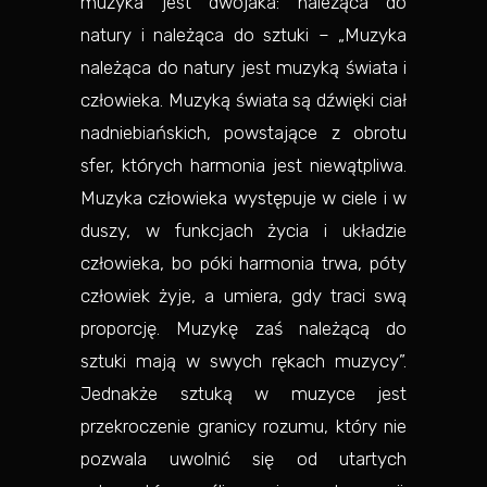
muzyka jest dwojaka: należąca do
natury i należąca do sztuki – „Muzyka
należąca do natury jest muzyką świata i
człowieka. Muzyką świata są dźwięki ciał
nadniebiańskich, powstające z obrotu
sfer, których harmonia jest niewątpliwa.
Muzyka człowieka występuje w ciele i w
duszy, w funkcjach życia i układzie
człowieka, bo póki harmonia trwa, póty
człowiek żyje, a umiera, gdy traci swą
proporcję. Muzykę zaś należącą do
sztuki mają w swych rękach muzycy”.
Jednakże sztuką w muzyce jest
przekroczenie granicy rozumu, który nie
pozwala uwolnić się od utartych