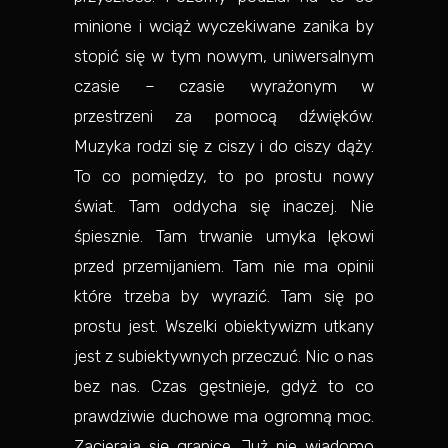
minione i wciąż wyczekiwane zanika by
stopić się w tym nowym, uniwersalnym
czasie – czasie wyrażonym w
przestrzeni za pomocą dźwięków.
Muzyka rodzi się z ciszy i do ciszy dąży.
To co pomiędzy, to po prostu nowy
świat. Tam oddycha się inaczej. Nie
śpiesznie. Tam trwanie umyka lękowi
przed przemijaniem. Tam nie ma opinii
które trzeba by wyrazić. Tam się po
prostu jest. Wszelki obiektywizm utkany
jest z subiektywnych przeczuć. Nic o nas
bez nas. Czas gęstnieje, gdyż to co
prawdziwie duchowe ma ogromną moc.
Zacierają się granice. Już nie wiadomo