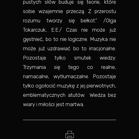
pustych słów buduje się teorie, które
sobie wzajemnie przeczą. Z przerostu
rozumu tworzy się bełkot.” /Olga
Tokarczuk, E.E./ Czas nie może już
gęstnieć, bo to nie logiczne. Muzyka nie
może już uzdrawiać bo to irracjonalne.
Pozostaje tylko smutek wiedzy.
Trzymania się tego co realne,
namacalne, wytłumaczalne. Pozostaje
tylko ogołocić muzykę z jej pierwotnych,
emblematycznych atutów. Wiedza bez
wiary i miłości jest martwa.