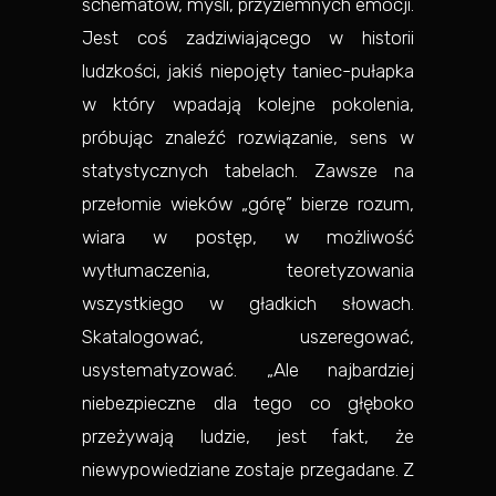
schematów, myśli, przyziemnych emocji.
Jest coś zadziwiającego w historii
ludzkości, jakiś niepojęty taniec-pułapka
w który wpadają kolejne pokolenia,
próbując znaleźć rozwiązanie, sens w
statystycznych tabelach. Zawsze na
przełomie wieków „górę” bierze rozum,
wiara w postęp, w możliwość
wytłumaczenia, teoretyzowania
wszystkiego w gładkich słowach.
Skatalogować, uszeregować,
usystematyzować. „Ale najbardziej
niebezpieczne dla tego co głęboko
przeżywają ludzie, jest fakt, że
niewypowiedziane zostaje przegadane. Z