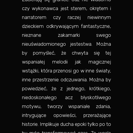
czy wykonawca jest sterem, okrętem i
narratorem czy raczej niewinnym
dzieckiem odkrywającym fantastyczne,
nieznane zakamarki swego
nieuświadomionego jestestwa. Można
by pomyśleć, że chwyta się tej
wspaniałej melodii jak magicznej
wstążki, która przenosi go w inne światy,
inne przestrzenie odczuwania. Można by
powiedzieć, że z jednego, krótkiego,
niedoskonałego acz błyskotliwego
motywu, tworzy wspaniałe zdania,
intrygujące opowieści, przerażające
historie. Implikuje ducha epoki tylko po to