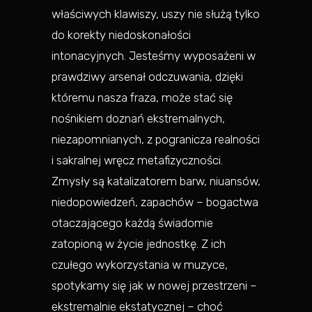
właściwych klawiszy, uszy nie służą tylko
do korekty niedoskonałości
intonacyjnych. Jesteśmy wyposażeni w
prawdziwy arsenał odczuwania, dzięki
któremu nasza fraza, może stać się
nośnikiem doznań ekstremalnych,
niezapomnianych, z pogranicza realności
i sakralnej wręcz metafizyczności.
Zmysły są katalizatorem barw, niuansów,
niedopowiedzeń, zapachów – bogactwa
otaczającego każdą świadomie
zatopioną w życie jednostkę. Z ich
czułego wykorzystania w muzyce,
spotykamy się jak w nowej przestrzeni –
ekstremalnie ekstatycznej – choć