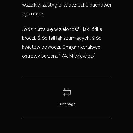
wszelkiej zastygłej w bezruchu duchowej
tęsknocie.
„Wóz nurza się w zieloność i jak łódka
brodzi, Śród fali łąk szumiących, śród
kwiatów powodzi, Omijam koralowe
ostrowy burzanu.” /A. Mickiewicz/
Print page