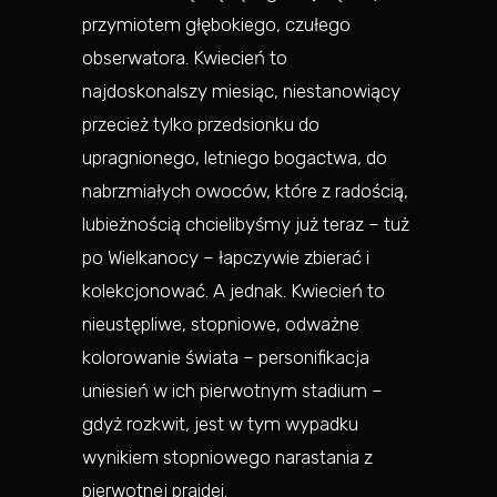
przymiotem głębokiego, czułego
obserwatora. Kwiecień to
najdoskonalszy miesiąc, niestanowiący
przecież tylko przedsionku do
upragnionego, letniego bogactwa, do
nabrzmiałych owoców, które z radością,
lubieżnością chcielibyśmy już teraz – tuż
po Wielkanocy – łapczywie zbierać i
kolekcjonować. A jednak. Kwiecień to
nieustępliwe, stopniowe, odważne
kolorowanie świata – personifikacja
uniesień w ich pierwotnym stadium –
gdyż rozkwit, jest w tym wypadku
wynikiem stopniowego narastania z
pierwotnej praidei.