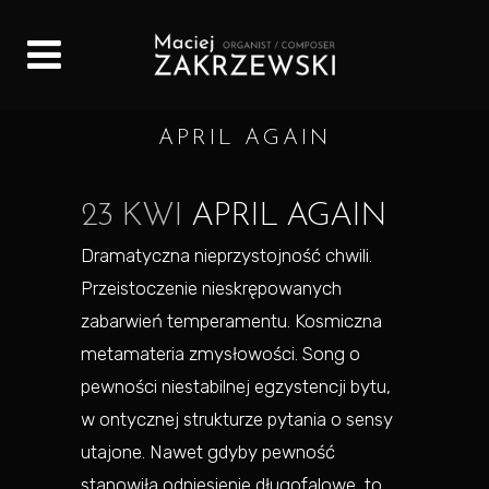
APRIL AGAIN
23 KWI
APRIL AGAIN
Dramatyczna nieprzystojność chwili.
Przeistoczenie nieskrępowanych
zabarwień temperamentu. Kosmiczna
metamateria zmysłowości. Song o
pewności niestabilnej egzystencji bytu,
w ontycznej strukturze pytania o sensy
utajone. Nawet gdyby pewność
stanowiła odniesienie długofalowe, to