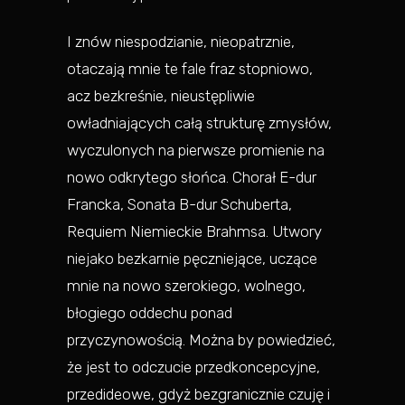
I znów niespodzianie, nieopatrznie,
otaczają mnie te fale fraz stopniowo,
acz bezkreśnie, nieustępliwie
owładniających całą strukturę zmysłów,
wyczulonych na pierwsze promienie na
nowo odkrytego słońca. Chorał E-dur
Francka, Sonata B-dur Schuberta,
Requiem Niemieckie Brahmsa. Utwory
niejako bezkarnie pęczniejące, uczące
mnie na nowo szerokiego, wolnego,
błogiego oddechu ponad
przyczynowością. Można by powiedzieć,
że jest to odczucie przedkoncepcyjne,
przedideowe, gdyż bezgranicznie czuję i