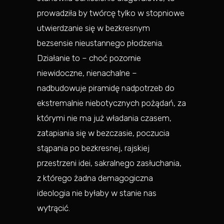
prowadziła by twórcę tylko w stopniowe
utwierdzanie się w bezkresnym
bezsensie nieustannego płodzenia.
Działanie to – choć pozornie
niewidoczne, nienachalne –
nadbudowuje piramidę nadpotrzeb do
ekstremalnie niebotycznych pożądań, za
którymi nie ma już władania czasem,
zatapiania się w bezczasie, poczucia
stąpania po bezkresnej, rajskiej
przestrzeni idei, sakralnego zasłuchania,
z którego żadna demagogiczna
ideologia nie byłaby w stanie nas
wytrącić.