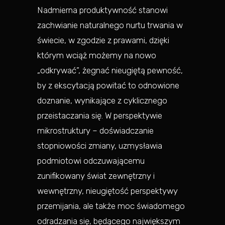
Nadmierna produktywność stanowi
zachwianie naturalnego nurtu trwania w
świecie, w zgodzie z prawami, dzięki
którym wciąż możemy na nowo
„odkrywać”, żegnać nieugiętą pewność,
by z ekscytacją powitać to odnowione
doznanie, wynikające z cyklicznego
przeistaczania się. W perspektywie
mikrostruktury – doświadczanie
stopniowości zmiany, uzmysławia
podmiotowi odczuwającemu
zunifikowany świat zewnętrzny i
wewnętrzny, nieugiętość perspektywy
przemijania, ale także moc świadomego
odradzania się, będącego największym