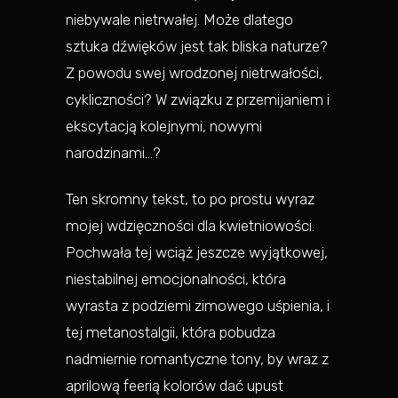
niebywale nietrwałej. Może dlatego
sztuka dźwięków jest tak bliska naturze?
Z powodu swej wrodzonej nietrwałości,
cykliczności? W związku z przemijaniem i
ekscytacją kolejnymi, nowymi
narodzinami…?
Ten skromny tekst, to po prostu wyraz
mojej wdzięczności dla kwietniowości.
Pochwała tej wciąż jeszcze wyjątkowej,
niestabilnej emocjonalności, która
wyrasta z podziemi zimowego uśpienia, i
tej metanostalgii, która pobudza
nadmiernie romantyczne tony, by wraz z
aprilową feerią kolorów dać upust