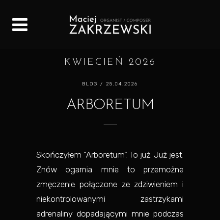
KWIECIEŃ 2026
BLOG
/ 25.04.2026
ARBORETUM
Skończyłem "Arboretum". To już. Już jest.
Znów ogarnia mnie to przemożne
zmęczenie połączone ze zdziwieniem i
niekontrolowanymi zastrzykami
adrenaliny dopadającymi mnie podczas