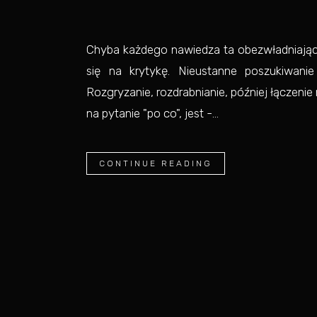
Chyba każdego nawiedza ta obezwładniając
się na krytykę. Nieustanne poszukiwani
Rozgryzanie, rozdrabnianie, później łączen
na pytanie "po co", jest -...
CONTINUE READING