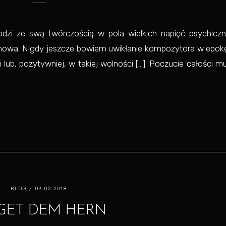
dzi ze swą twórczością w pola wielkich napięć psychiczn
 nowa. Nigdy jeszcze bowiem uwikłanie kompozytora w epokę
lub, pozytywniej, w takiej wolności […]. Poczucie całości m
BLOG
/ 03.02.2018
GET DEM HERN