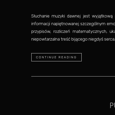
Słuchanie muzyki dawnej jest wyjątkową p
informacji napiętnowanej szczególnym emo
przypisów, rozliczeń matematycznych, 
niepowtarzalna treść bijącego niegdyś serca, 
CONTINUE READING
P