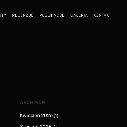
RTY
RECENZJE
PUBLIKACJE
GALERIA
KONTAKT
ARCHIWUM
Kwiecień 2026
(1)
Styczeń 2025
(1)