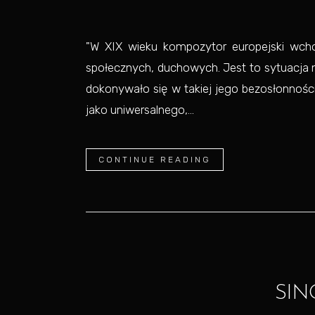
"W XIX wieku kompozytor europejski wcho
społecznych, duchowych. Jest to sytuacja
dokonywało się w takiej jego bezosłonności 
jako uniwersalnego,...
CONTINUE READING
SIN