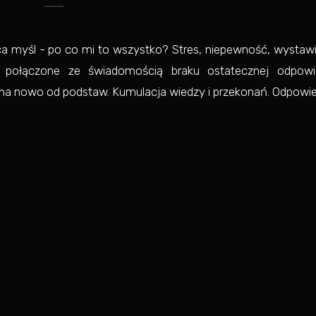
a myśl - po co mi to wszystko? Stres, niepewność, wystawi
e połączone ze świadomością braku ostatecznej odpowie
ie na nowo od podstaw. Kumulacja wiedzy i przekonań. Odpowi