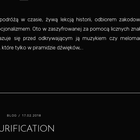
odróżą w czasie, żywą lekcją historii, odbiorem zakodow
cjonalizmem. Oto w zaszyfrowanej za pomocą licznych zna
ukazuje się przed odkrywającym ją muzykiem czy melom
które tylko w piramidzie dźwięków,...
BLOG
/ 17.02.2018
URIFICATION